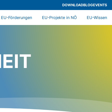
DOWNLOAD
BLOG
EVENTS
EU-Förderungen
EU-Projekte in NÖ
EU-Wissen
EIT