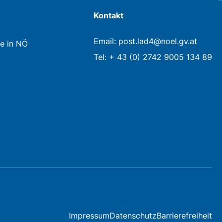
Kontakt
Email: post.lad4@noel.gv.at
e in NÖ
Tel: + 43 (0) 2742 9005 134 89
Impressum
Datenschutz
Barrierefreiheit