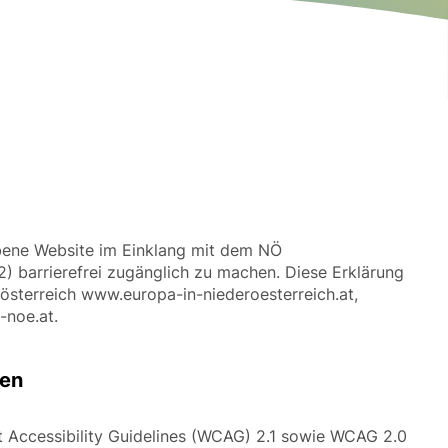
ebene Website im Einklang mit dem NÖ
2) barrierefrei zugänglich zu machen. Diese Erklärung
erösterreich www.europa-in-niederoesterreich.at,
-noe.at.
gen
 Accessibility Guidelines (WCAG) 2.1 sowie WCAG 2.0