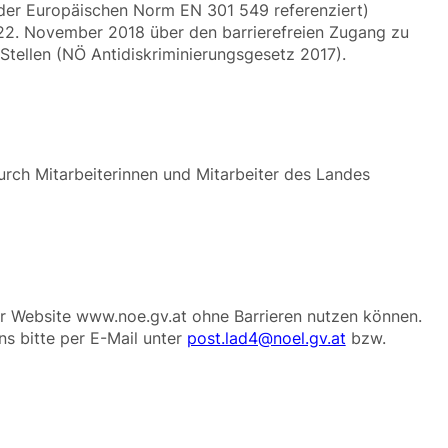
 der Europäischen Norm EN 301 549 referenziert)
 22. November 2018 über den barrierefreien Zugang zu
tellen (NÖ Antidiskriminierungsgesetz 2017).
urch Mitarbeiterinnen und Mitarbeiter des Landes
er Website www.noe.gv.at ohne Barrieren nutzen können.
ns bitte per E-Mail unter
post.lad4@noel.gv.at
bzw.