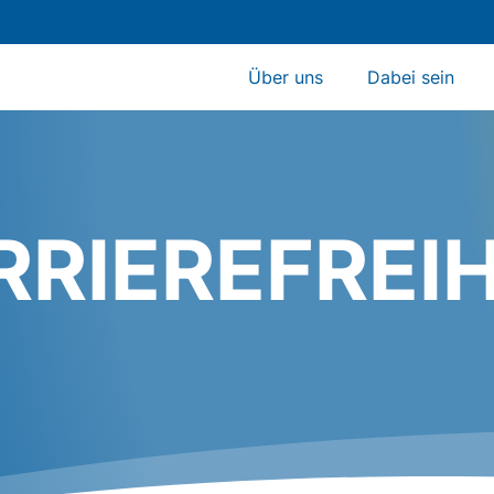
Über uns
Dabei sein
RRIEREFREIH