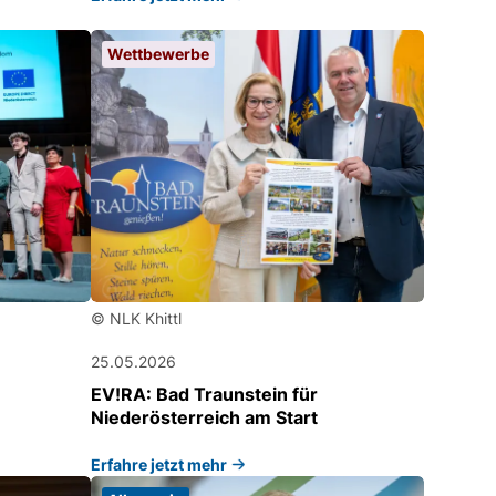
Wettbewerbe
© NLK Khittl
25.05.2026
EV!RA: Bad Traunstein für
Niederösterreich am Start
Erfahre jetzt mehr