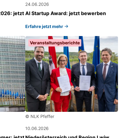
24.06.2026
026: jetzt
AI Startup Award: jetzt bewerben
Erfahre jetzt mehr
Veranstaltungsberichte
© NLK Pfeffer
10.06.2026
mer: jetzt
Niederösterreich und Region Lwiw