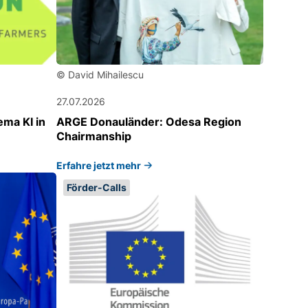
© David Mihailescu
27.07.2026
ma KI in
ARGE Donauländer: Odesa Region
Chairmanship
Erfahre jetzt mehr
Förder-Calls