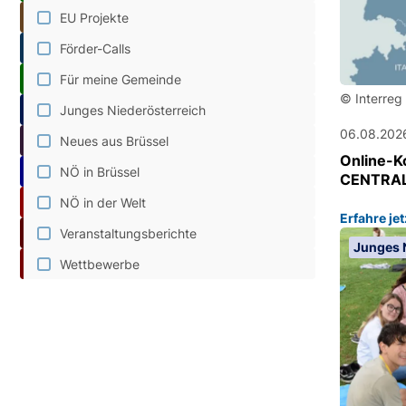
EU Projekte
Förder-Calls
Für meine Gemeinde
© Interreg
Junges Niederösterreich
06.08.202
Neues aus Brüssel
Online-Ko
NÖ in Brüssel
CENTRAL
NÖ in der Welt
Erfahre je
Veranstaltungsberichte
Junges 
Wettbewerbe