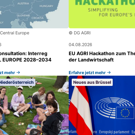
 Central Europe
© DG AGRI
6
04.08.2026
nsultation: Interreg
EU AGRI Hackathon zum The
 EUROPE 2028–2034
der Landwirtschaft
tzt mehr
Erfahre jetzt mehr
Niederösterreich
Neues aus Brüssel