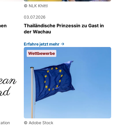
© NLK Khittl
03.07.2026
hen
Thailändische Prinzessin zu Gast in
der Wachau
Erfahre jetzt mehr
Wettbewerbe
ation
© Adobe Stock