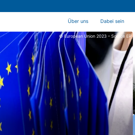
Über uns
Dabei sein
© European Union 2023 – Source EP