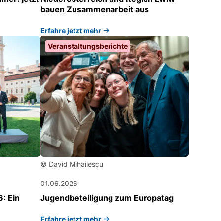
bauen Zusammenarbeit aus
Erfahre jetzt mehr
Veranstaltungsberichte
© David Mihailescu
01.06.2026
: Ein
Jugendbeteiligung zum Europatag
Erfahre jetzt mehr