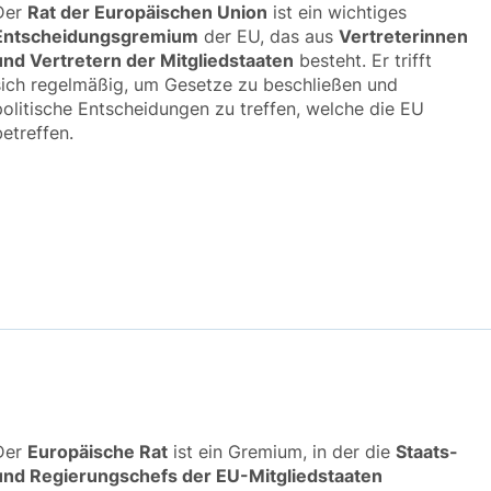
Der
Rat der Europäischen Union
ist ein wichtiges
Entscheidungsgremium
der EU, das aus
Vertreterinnen
und Vertretern der Mitgliedstaaten
besteht. Er trifft
sich regelmäßig, um Gesetze zu beschließen und
politische Entscheidungen zu treffen, welche die EU
betreffen.
Der
Europäische Rat
ist ein Gremium, in der die
Staats-
und Regierungschefs der EU-Mitgliedstaaten