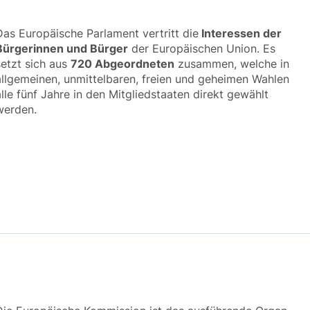
Das Europäische Parlament vertritt die
Interessen der
Bürgerinnen und Bürger
der Europäischen Union. Es
setzt sich aus
720 Abgeordneten
zusammen, welche in
allgemeinen, unmittelbaren, freien und geheimen Wahlen
alle fünf Jahre in den Mitgliedstaaten direkt gewählt
werden.