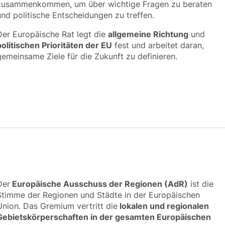
zusammenkommen, um über wichtige Fragen zu beraten
und politische Entscheidungen zu treffen.
Der Europäische Rat legt die
allgemeine Richtung
und
politischen Prioritäten der EU
fest und arbeitet daran,
gemeinsame Ziele für die Zukunft zu definieren.
Der
Europäische Ausschuss der Regionen (AdR)
ist die
Stimme der Regionen und Städte in der
Europäischen
Union. Das Gremium vertritt die
lokalen und regionalen
Gebietskörperschaften
in
der gesamten Europäischen