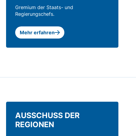
Gremium der Staats- und
Regierungschefs.
Mehr erfahren
AUSSCHUSS DER
REGIONEN