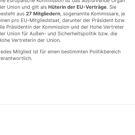
Die Europäische Kommission ist das ausführende Organ
der Union und gilt als
Hüterin der EU-Verträge
. Sie
besteht aus
27 Mitgliedern
, sogenannte Kommissare, je
einen pro EU-Mitgliedstaat, darunter der Präsident bzw.
die Präsidentin der Kommission und der Hohe Vertreter
der Union für Außen- und Sicherheitspolitik bzw. die
Hohe Vertreterin der Union.
Jedes Mitglied ist für einen bestimmten Politikbereich
verantwortlich.