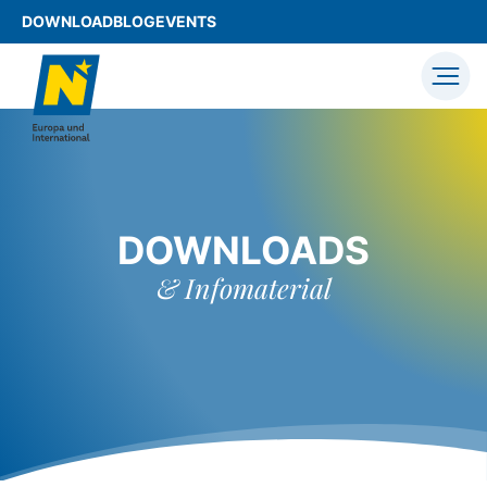
DOWNLOAD
BLOG
EVENTS
DOWNLOADS
& Infomaterial