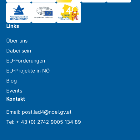
Links
Über uns
Dabei sein
EU-Förderungen
EU-Projekte in NÖ
Blog
Events
Kontakt
Email: post.lad4@noel.gv.at
Tel: + 43 (0) 2742 9005 134 89