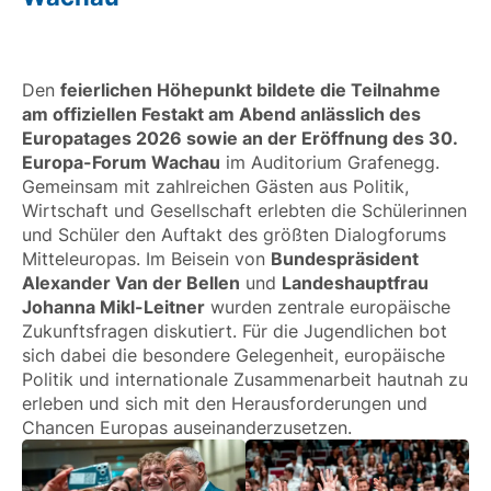
Den
feierlichen Höhepunkt bildete die Teilnahme
am offiziellen Festakt am Abend anlässlich des
Europatages 2026 sowie an der Eröffnung des 30.
Europa-Forum Wachau
im Auditorium Grafenegg.
Gemeinsam mit zahlreichen Gästen aus Politik,
Wirtschaft und Gesellschaft erlebten die Schülerinnen
und Schüler den Auftakt des größten Dialogforums
Mitteleuropas. Im Beisein von
Bundespräsident
Alexander Van der Bellen
und
Landeshauptfrau
Johanna Mikl-Leitner
wurden zentrale europäische
Zukunftsfragen diskutiert. Für die Jugendlichen bot
sich dabei die besondere Gelegenheit, europäische
Politik und internationale Zusammenarbeit hautnah zu
erleben und sich mit den Herausforderungen und
Chancen Europas auseinanderzusetzen.