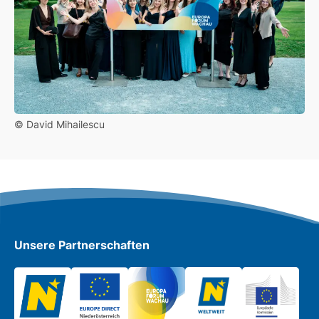
© David Mihailescu
Unsere Partnerschaften