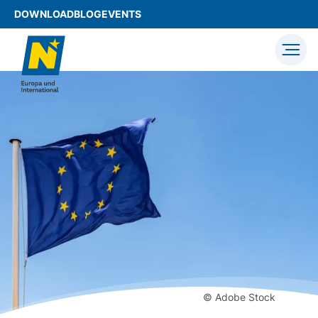
DOWNLOAD
BLOG
EVENTS
© Adobe Stock