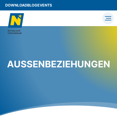
DOWNLOAD
BLOG
EVENTS
AUSSENBEZIEHUNGEN