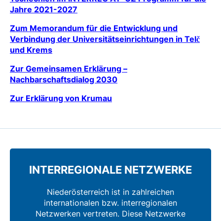
Jahre 2021-2027
Zum Memorandum für die Entwicklung und
Verbindung der Universitätseinrichtungen in Telč
und Krems
Zur Gemeinsamen Erklärung –
Nachbarschaftsdialog 2030
Zur Erklärung von Krumau
INTERREGIONALE NETZWERKE
Niederösterreich ist in zahlreichen
internationalen bzw. interregionalen
Netzwerken vertreten. Diese Netzwerke