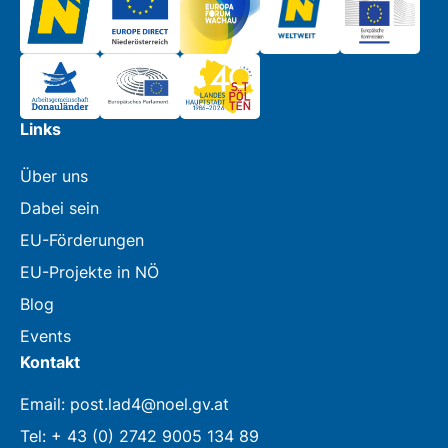
Links
Über uns
Dabei sein
EU-Förderungen
EU-Projekte in NÖ
Blog
Events
Kontakt
Email: post.lad4@noel.gv.at
Tel: + 43 (0) 2742 9005 134 89