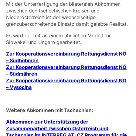
Mit der Unterfertigung der bilateralen Abkommen
zwischen den tschechischen Kreisen und
Niederösterreich ist der wechselseitige
grenzüberschreitende Einsatz damit gelebte Realität.
Es wird derzeit an einem ähnlichen Modell für
Slowakei und Ungarn gearbeitet.
Zur Kooperationsvereinbarung Rettungsdienst NÖ
– Südböhmen
Zur Kooperationsvereinbarung Rettungsdienst NÖ
– Südmähren
Zur Kooperationsvereinbarung Rettungsdienst NÖ
– Vysocina
Weitere Abkommen mit Tschechien:
Abkommen zur Unterstützung der
Zusammenarbeit zwischen Österreich und
Tschechien im INTERREG AT-CZ Programm für die