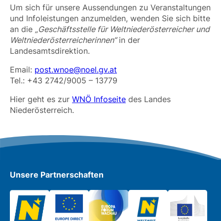
Um sich für unsere Aussendungen zu Veranstaltungen
und Infoleistungen anzumelden, wenden Sie sich bitte
an die
„Geschäftsstelle für Weltniederösterreicher und
Weltniederösterreicherinnen“
in der
Landesamtsdirektion.
Email:
post.wnoe@noel.gv.at
Tel.: +43 2742/9005 – 13779
Hier geht es zur
WNÖ Infoseite
des Landes
Niederösterreich.
Unsere Partnerschaften