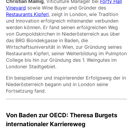
Christian Malnig
, Viticulture Manager bei
Forty Hall
Vineyard
sowie Wine Buyer und Gründer des
Restaurants Kipferl
, zeigt in London, wie Tradition
und Innovation erfolgreich miteinander verbunden
werden können. Er fand seinen erfolgreichen Weg
von Gumpoldskirchen in Niederösterreich aus über
das BRG Biondekgasse in Baden, die
Wirtschaftsuniversität in Wien, zur Gründung seines
Restaurants Kipferl, seiner Weiterbildung im Pulmpton
College bis hin zur Gründung des 1. Weingutes im
Londoner Stadtgebiet.
Ein beispielloser und inspirierender Erfolgsweg der in
Niederösterreich begann und in London seine
Fortsetzung fand.
Von Baden zur OECD: Theresa Burgets
internationaler Karriereweg